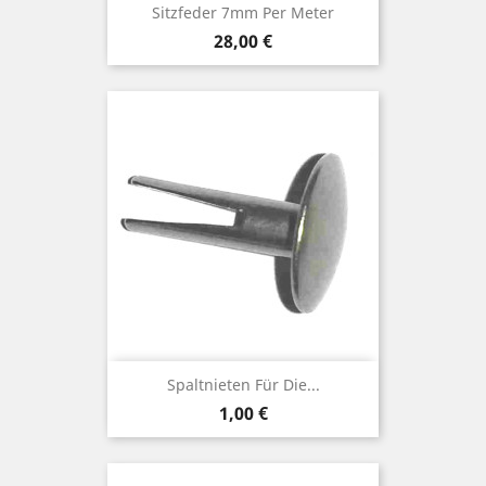
Sitzfeder 7mm Per Meter
Preis
28,00 €
Spaltnieten Für Die...
Preis
1,00 €