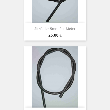
Sitzfeder 5mm Per Meter
Preis
25,00 €