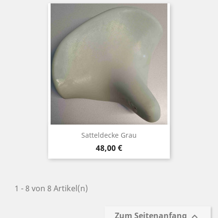
Satteldecke Grau
Preis
48,00 €
1 - 8 von 8 Artikel(n)
Zum Seitenanfang
