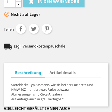

IN DEN WARENKORB

Nicht auf Lager
Teilen
zzgl. Versandkostenpauschale
Beschreibung
Artikeldetails
Satteldecke Typ Assmann, wie sie bei der Foxinette und
HMW 50Z montiert war. Farbe schwarz
Abmessungen sind Circa-Angaben
Auf Anfrage auch in grau verfügbar!
VIELLEICHT GEFÄLLT IHNEN AUCH