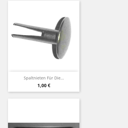
Spaltnieten Für Die...
Preis
1,00 €