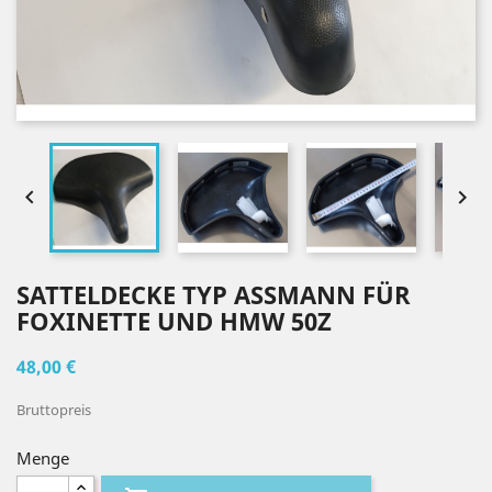


SATTELDECKE TYP ASSMANN FÜR
FOXINETTE UND HMW 50Z
48,00 €
Bruttopreis
Menge