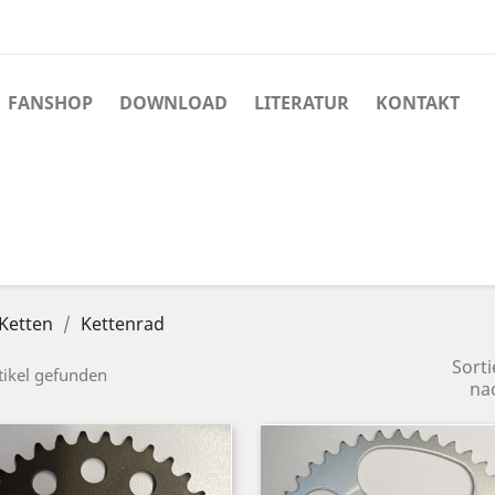
FANSHOP
DOWNLOAD
LITERATUR
KONTAKT
Ketten
Kettenrad
Sorti
tikel gefunden
na