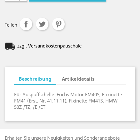
Teilen
zzgl. Versandkostenpauschale
Beschreibung
Artikeldetails
Für Auspuffschelle Fuchs Motor FM40S, Foxinette
FM41 (Erst. Nr. 41.11.11), Fixinette FM41S, HMW
50Z /TZ, /E /ET
Erhalten Sie unsere Neuigkeiten und Sonderangebote