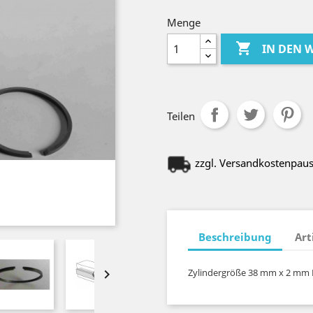
Menge

IN DEN
Teilen
zzgl. Versandkostenpau
Beschreibung
Art

Zylindergröße 38 mm x 2 mm