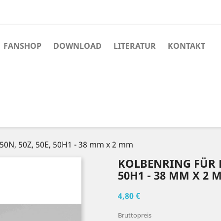
FANSHOP
DOWNLOAD
LITERATUR
KONTAKT
0N, 50Z, 50E, 50H1 - 38 mm x 2 mm
KOLBENRING FÜR H
50H1 - 38 MM X 2 
4,80 €
Bruttopreis