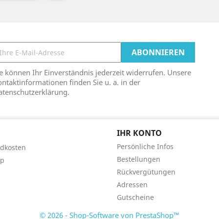
e können Ihr Einverständnis jederzeit widerrufen. Unsere
ntaktinformationen finden Sie u. a. in der
atenschutzerklärung.
IHR KONTO
Persönliche Infos
dkosten
Bestellungen
ap
Rückvergütungen
Adressen
Gutscheine
© 2026 - Shop-Software von PrestaShop™