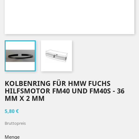
KOLBENRING FÜR HMW FUCHS
HILFSMOTOR FM40 UND FM40S - 36
MM X 2 MM
5,80 €
Bruttopreis
Menge