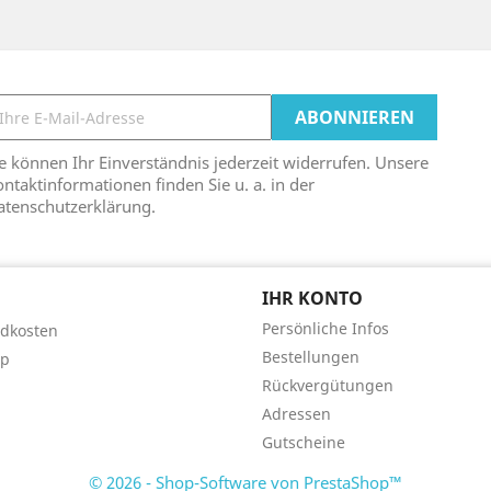
e können Ihr Einverständnis jederzeit widerrufen. Unsere
ntaktinformationen finden Sie u. a. in der
atenschutzerklärung.
IHR KONTO
Persönliche Infos
dkosten
Bestellungen
ap
Rückvergütungen
Adressen
Gutscheine
© 2026 - Shop-Software von PrestaShop™