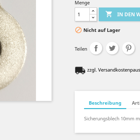
Menge

IN DEN

Nicht auf Lager
Teilen
zzgl. Versandkostenpau
Beschreibung
Art
Sicherungsblech 10mm m