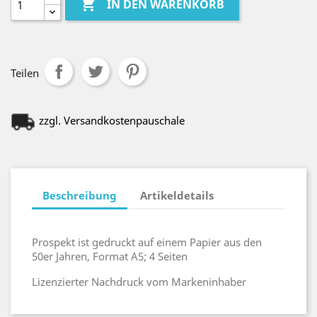

IN DEN WARENKORB
Teilen
zzgl. Versandkostenpauschale
Beschreibung
Artikeldetails
Prospekt ist gedruckt auf einem Papier aus den
50er Jahren, Format A5; 4 Seiten
Lizenzierter Nachdruck vom Markeninhaber