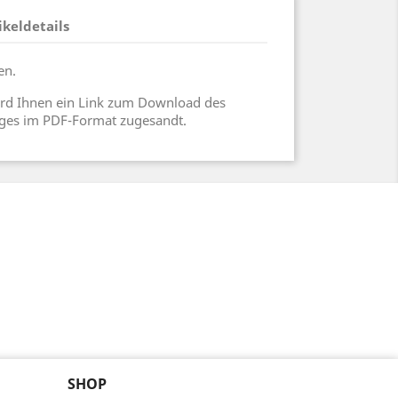
ikeldetails
en.
rd Ihnen ein Link zum Download des
loges im PDF-Format zugesandt.
SHOP