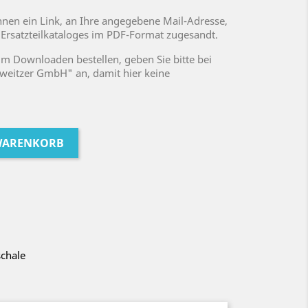
nen ein Link, an Ihre angegebene Mail-Adresse,
rsatzteilkataloges im PDF-Format zugesandt.
zum Downloaden bestellen, geben Sie bitte bei
weitzer GmbH" an, damit hier keine
 WARENKORB
schale