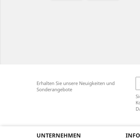
Erhalten Sie unsere Neuigkeiten und
Sonderangebote
Si
Ko
D
UNTERNEHMEN
INFO