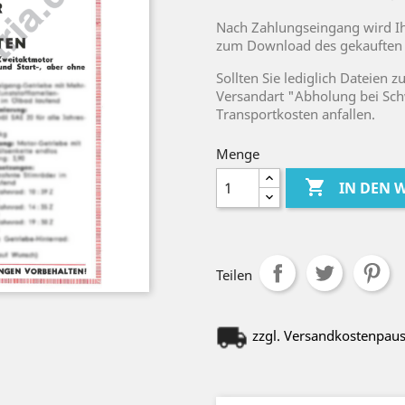
Nach Zahlungseingang wird Ih
zum Download des gekauften E
Sollten Sie lediglich Dateien 
Versandart "Abholung bei Sch
Transportkosten anfallen.
Menge

IN DEN
Teilen
zzgl. Versandkostenpau