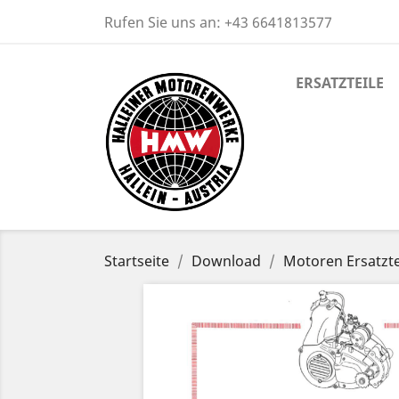
Rufen Sie uns an:
+43 6641813577
ERSATZTEILE
Startseite
Download
Motoren Ersatzte