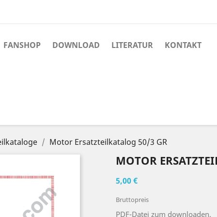
FANSHOP
DOWNLOAD
LITERATUR
KONTAKT
ilkataloge
Motor Ersatzteilkatalog 50/3 GR
MOTOR ERSATZTEI
5,00 €
Bruttopreis
PDF-Datei zum downloaden.