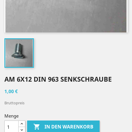
AM 6X12 DIN 963 SENKSCHRAUBE
1,00 €
Bruttopreis
Menge

IN DEN WARENKORB